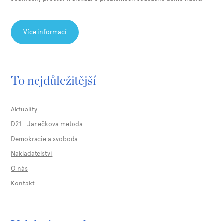
Více informací
To nejdůležitější
Aktuality
D21 - Janečkova metoda
Demokracie a svoboda
Nakladatelství
O nás
Kontakt