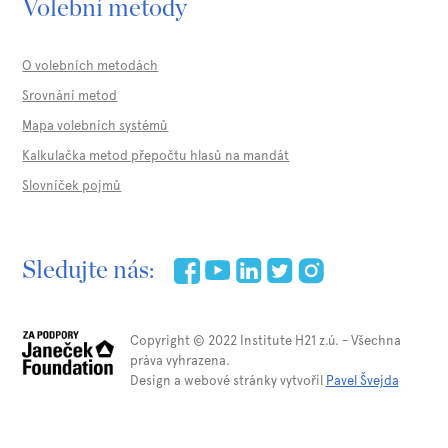
Volební metody
O volebních metodách
Srovnání metod
Mapa volebních systémů
Kalkulačka metod přepočtu hlasů na mandát
Slovníček pojmů
Sledujte nás:
Copyright © 2022 Institute H21 z.ú. - Všechna
práva vyhrazena.
Design a webové stránky vytvořil
Pavel Švejda