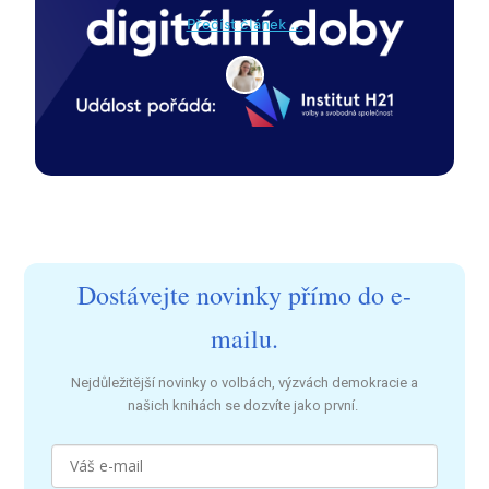
Přečíst článek ...
Dostávejte novinky přímo do e-
mailu.
Nejdůležitější novinky o volbách, výzvách demokracie a
našich knihách se dozvíte jako první.