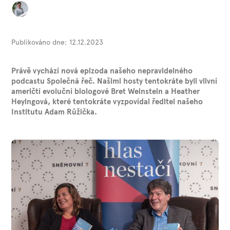
Publikováno dne:
12.12.2023
Právě vychází nová epizoda našeho nepravidelného
podcastu Společná řeč. Našimi hosty tentokráte byli vlivní
američtí evoluční biologové Bret Weinstein a Heather
Heyingová, které tentokráte vyzpovídal ředitel našeho
Institutu Adam Růžička.