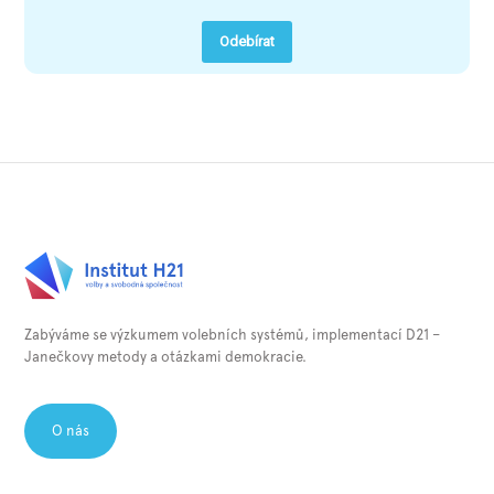
Odebírat
Zabýváme se výzkumem volebních systémů, implementací D21 –
Janečkovy metody a otázkami demokracie.⁠
O nás