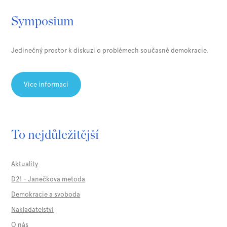
Symposium
Jedinečný prostor k diskuzi o problémech současné demokracie.
Více informací
To nejdůležitější
Aktuality
D21 - Janečkova metoda
Demokracie a svoboda
Nakladatelství
O nás