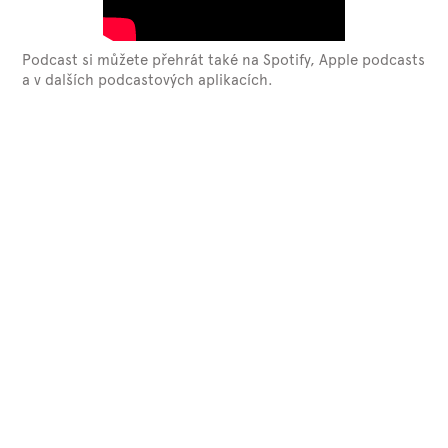
Podcast si můžete přehrát také na Spotify, Apple podcasts
a v dalších podcastových aplikacích.