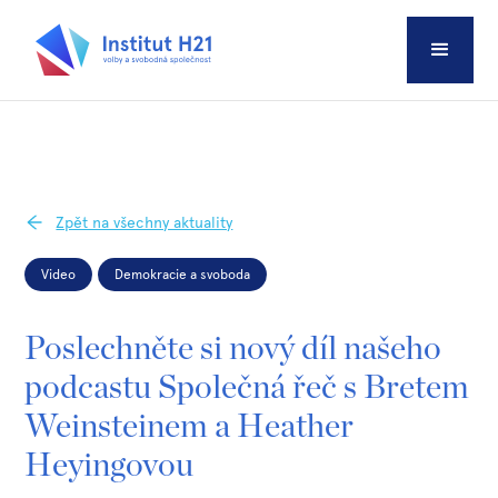
Zpět na všechny aktuality
Video
Demokracie a svoboda
Poslechněte si nový díl našeho
podcastu Společná řeč s Bretem
Weinsteinem a Heather
Heyingovou