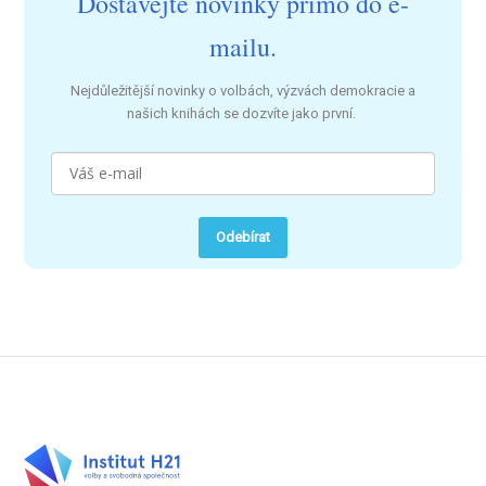
Dostávejte novinky přímo do e-
mailu.
Nejdůležitější novinky o volbách, výzvách demokracie a
našich knihách se dozvíte jako první.
Odebírat