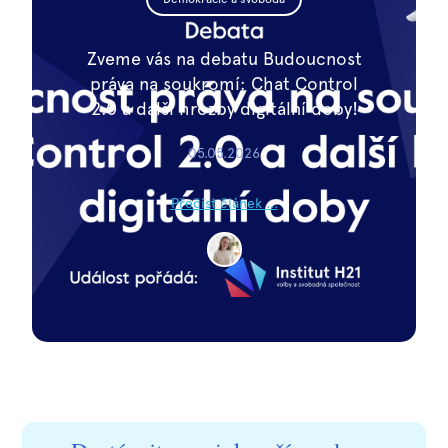
Zveme vás na debatu Budoucnost
práva na soukromí: Chat Control
2.0 a další hrozby digitální doby!
05.05.2026
Přečíst článek ...