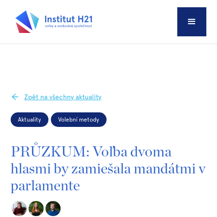
Zpět na všechny aktuality
Aktuality
Volební metody
PRŮZKUM: Voľba dvoma
hlasmi by zamiešala mandátmi v
parlamente