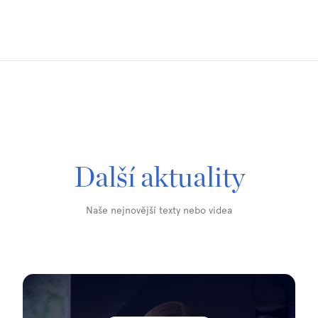
Další aktuality
Naše nejnovější texty nebo videa