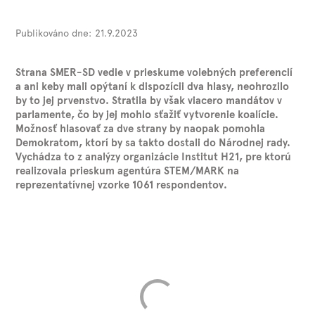
Publikováno dne:
21.9.2023
Strana SMER-SD vedie v prieskume volebných preferencií
a ani keby mali opýtaní k dispozícii dva hlasy, neohrozilo
by to jej prvenstvo. Stratila by však viacero mandátov v
parlamente, čo by jej mohlo sťažiť vytvorenie koalície.
Možnosť hlasovať za dve strany by naopak pomohla
Demokratom, ktorí by sa takto dostali do Národnej rady.
Vychádza to z analýzy organizácie Institut H21, pre ktorú
realizovala prieskum agentúra STEM/MARK na
reprezentatívnej vzorke 1061 respondentov.