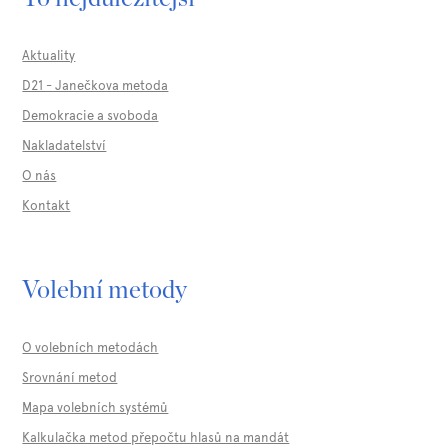
Aktuality
D21 - Janečkova metoda
Demokracie a svoboda
Nakladatelství
O nás
Kontakt
Volební metody
O volebních metodách
Srovnání metod
Mapa volebních systémů
Kalkulačka metod přepočtu hlasů na mandát