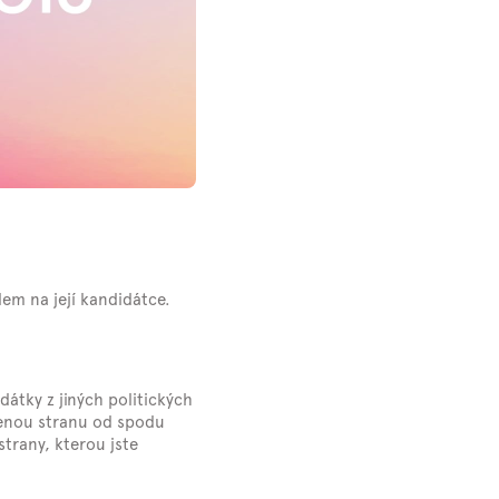
dem na její kandidátce.
átky z jiných politických
olenou stranu od spodu
strany, kterou jste