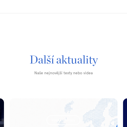
Další aktuality
Naše nejnovější texty nebo videa
Volební metody