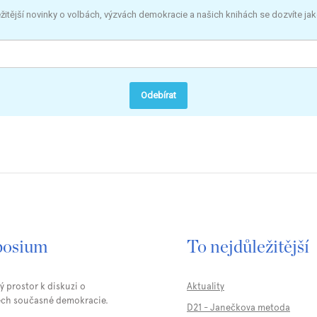
žitější novinky o volbách, výzvách demokracie a našich knihách se dozvíte jak
Odebírat
osium
To nejdůležitější
 prostor k diskuzi o
Aktuality
ch současné demokracie.
D21 - Janečkova metoda