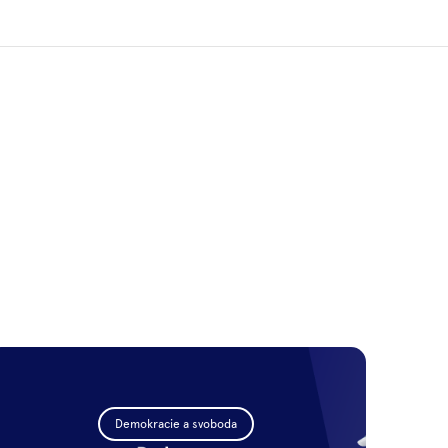
Demokracie a svoboda