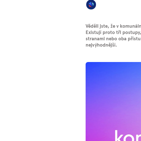
Věděli jste, že v komunál
Existují proto tři postup
stranami nebo oba přístu
nejvýhodnější.