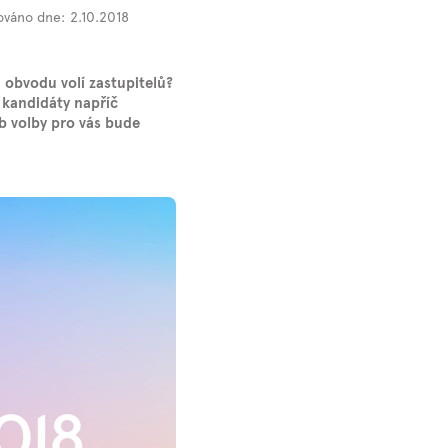
ováno dne:
2.10.2018
m obvodu volí zastupitelů?
, kandidáty napříč
b volby pro vás bude