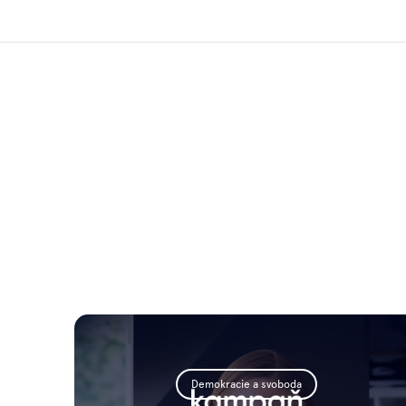
Demokracie a svoboda