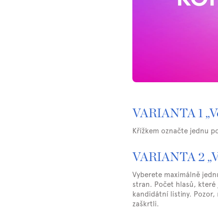
VARIANTA 1 „Vo
Křížkem označte jednu pol
VARIANTA 2 „Vol
Vyberete maximálně jednu 
stran. Počet hlasů, které
kandidátní listiny. Pozor
zaškrtli.