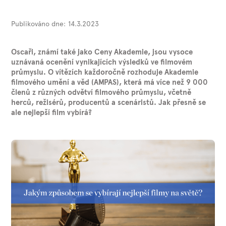
Publikováno dne:
14.3.2023
Oscaři, známí také jako Ceny Akademie, jsou vysoce
uznávaná ocenění vynikajících výsledků ve filmovém
průmyslu. O vítězích každoročně rozhoduje Akademie
filmového umění a věd (AMPAS), která má více než 9 000
členů z různých odvětví filmového průmyslu, včetně
herců, režisérů, producentů a scenáristů. Jak přesně se
ale nejlepší film vybírá?