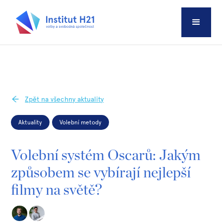
Zpět na všechny aktuality
Aktuality
Volební metody
Volební systém Oscarů: Jakým
způsobem se vybírají nejlepší
filmy na světě?