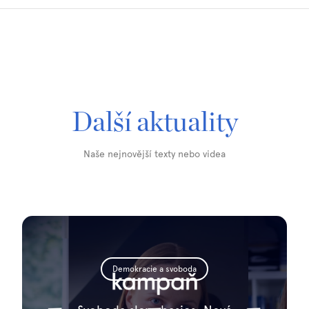
Další aktuality
Naše nejnovější texty nebo videa
Demokracie a svoboda