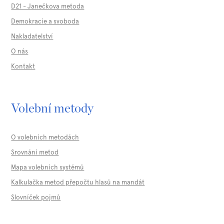
D21 - Janečkova metoda
Demokracie a svoboda
Nakladatelství
O nás
Kontakt
Volební metody
O volebních metodách
Srovnání metod
Mapa volebních systémů
Kalkulačka metod přepočtu hlasů na mandát
Slovníček pojmů