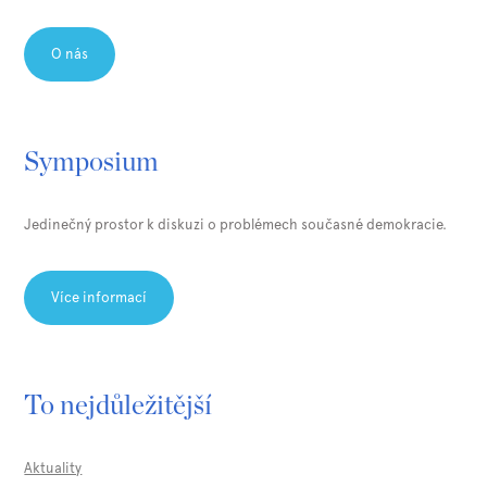
O nás
Symposium
Jedinečný prostor k diskuzi o problémech současné demokracie.
Více informací
To nejdůležitější
Aktuality