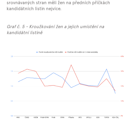
srovnávaných stran měli žen na předních příčkách
kandidátních listin nejvíce.
Graf č. 5 - Kroužkování žen a jejich umístění na
kandidátní listině