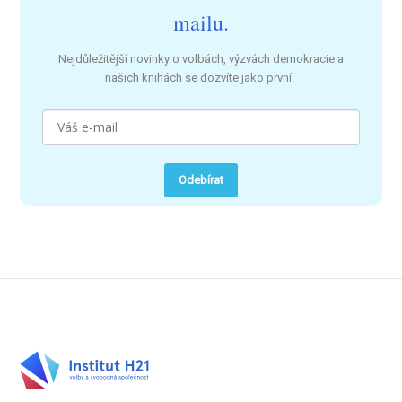
mailu.
Nejdůležitější novinky o volbách, výzvách demokracie a
našich knihách se dozvíte jako první.
Odebírat