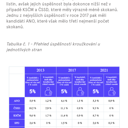
listin, avšak jejich úspěšnost byla dokonce nižší než v
případě KSČM a ČSSD, které měly výrazně méně skokanů.
Jednu z nejvyšších úspěšností v roce 2017 pak měli
kandidáti ANO, které však mělo třetí nejmenší počet
skokanů.
Tabulka č. 1 - Přehled úspěšnosti kroužkování u
jednotlivých stran