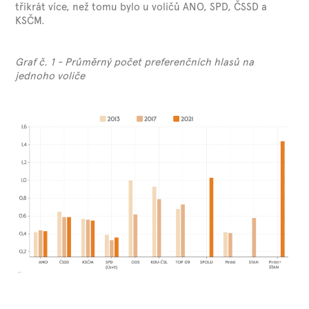
třikrát více, než tomu bylo u voličů ANO, SPD, ČSSD a
KSČM.
Graf č. 1 - Průměrný počet preferenčních hlasů na
jednoho voliče