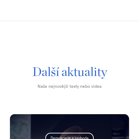
Další aktuality
Naše nejnovější texty nebo videa
Demokracie a svoboda