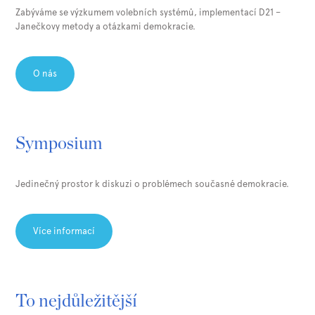
Zabýváme se výzkumem volebních systémů, implementací D21 –
Janečkovy metody a otázkami demokracie.⁠
O nás
Symposium
Jedinečný prostor k diskuzi o problémech současné demokracie.
Více informací
To nejdůležitější