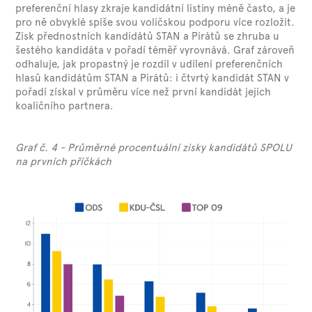
preferenční hlasy zkraje kandidátní listiny méně často, a je
pro ně obvyklé spíše svou voličskou podporu více rozložit.
Zisk přednostních kandidátů STAN a Pirátů se zhruba u
šestého kandidáta v pořadí téměř vyrovnává. Graf zároveň
odhaluje, jak propastný je rozdíl v udílení preferenčních
hlasů kandidátům STAN a Pirátů: i čtvrtý kandidát STAN v
pořadí získal v průměru více než první kandidát jejich
koaličního partnera.
Graf č. 4 - Průměrné procentuální zisky kandidátů SPOLU
na prvních příčkách