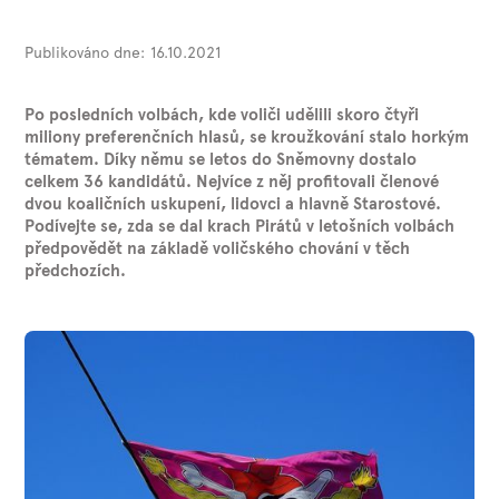
Publikováno dne:
16.10.2021
Po posledních volbách, kde voliči udělili skoro čtyři
miliony preferenčních hlasů, se kroužkování stalo horkým
tématem. Díky němu se letos do Sněmovny dostalo
celkem 36 kandidátů. Nejvíce z něj profitovali členové
dvou koaličních uskupení, lidovci a hlavně Starostové.
Podívejte se, zda se dal krach Pirátů v letošních volbách
předpovědět na základě voličského chování v těch
předchozích.