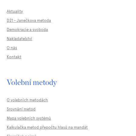
Aktuality
D21 - Janečkova metoda
Demokracie a svoboda
Nakladatelství
O nás
Kontakt
Volební metody
O volebních metodách
Srovnání metod
Mapa volebních systémů
Kalkulačka metod přepočtu hlasů na mandát