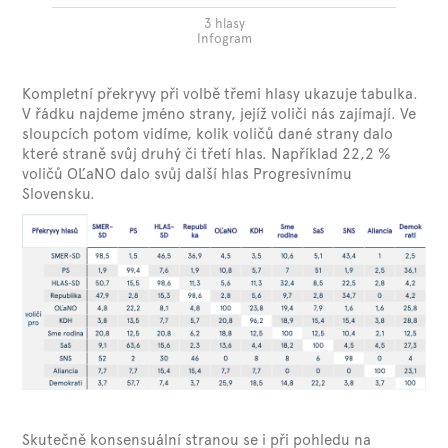
3 hlasy
Infogram
Kompletní překryvy při volbě třemi hlasy ukazuje tabulka.
V řádku najdeme jméno strany, jejíž voliči nás zajímají. Ve
sloupcích potom vidíme, kolik voličů dané strany dalo
které straně svůj druhý či třetí hlas. Například 22,2 %
voličů OĽaNO dalo svůj další hlas Progresivnímu
Slovensku.
Skutečně konsensuální stranou se i při pohledu na