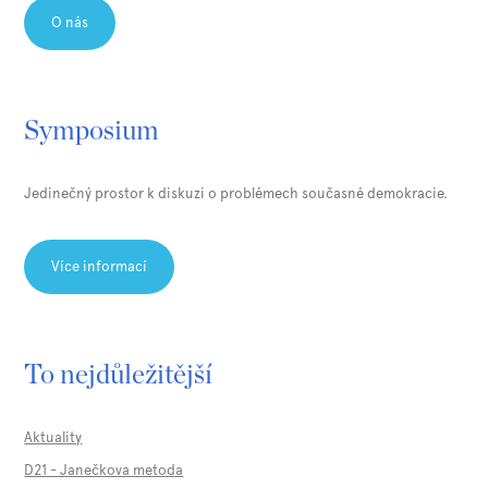
O nás
Symposium
Jedinečný prostor k diskuzi o problémech současné demokracie.
Více informací
To nejdůležitější
Aktuality
D21 - Janečkova metoda