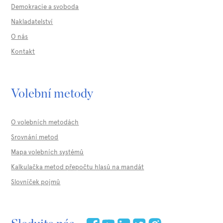
Demokracie a svoboda
Nakladatelství
O nás
Kontakt
Volební metody
O volebních metodách
Srovnání metod
Mapa volebních systémů
Kalkulačka metod přepočtu hlasů na mandát
Slovníček pojmů