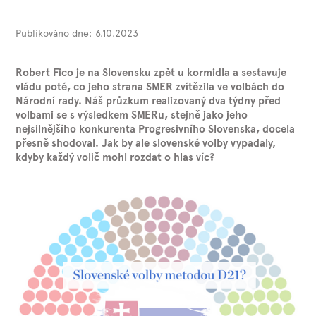
Publikováno dne:
6.10.2023
Robert Fico je na Slovensku zpět u kormidla a sestavuje
vládu poté, co jeho strana SMER zvítězila ve volbách do
Národní rady. Náš průzkum realizovaný dva týdny před
volbami se s výsledkem SMERu, stejně jako jeho
nejsilnějšího konkurenta Progresivního Slovenska, docela
přesně shodoval. Jak by ale slovenské volby vypadaly,
kdyby každý volič mohl rozdat o hlas víc?