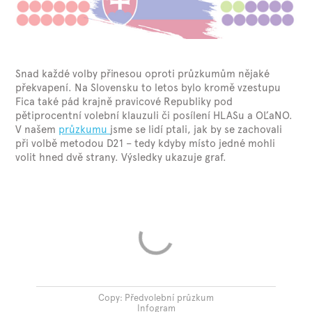
Snad každé volby přinesou oproti průzkumům nějaké
překvapení. Na Slovensku to letos bylo kromě vzestupu
Fica také pád krajně pravicové Republiky pod
pětiprocentní volební klauzuli či posílení HLASu a OĽaNO.
V našem
průzkumu
jsme se lidí ptali, jak by se zachovali
při volbě metodou D21 – tedy kdyby místo jedné mohli
volit hned dvě strany. Výsledky ukazuje graf.
Copy: Předvolební průzkum
Infogram