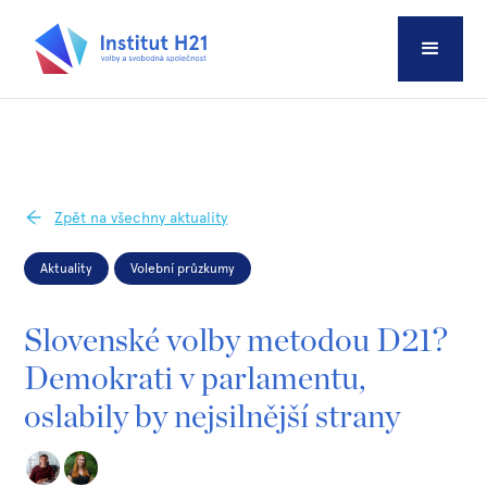
Zpět na všechny aktuality
Aktuality
Volební průzkumy
Slovenské volby metodou D21?
Demokrati v parlamentu,
oslabily by nejsilnější strany