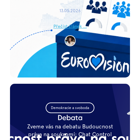
13.05.2026
Přečíst článek ...
Demokracie a svoboda
Zveme vás na debatu Budoucnost
práva na soukromí: Chat Control