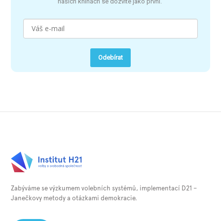
našich knihách se dozvíte jako první.
Odebírat
Zabýváme se výzkumem volebních systémů, implementací D21 –
Janečkovy metody a otázkami demokracie.⁠