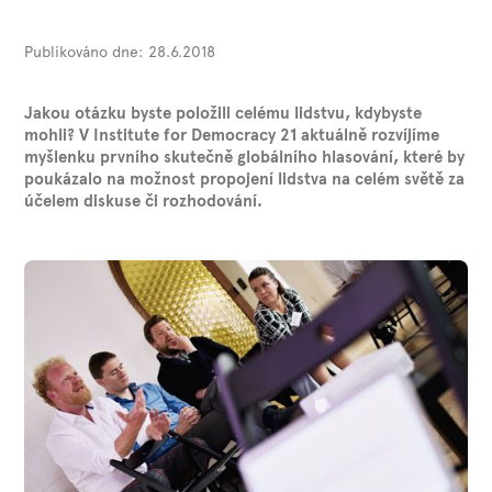
Publikováno dne:
28.6.2018
Jakou otázku byste položili celému lidstvu, kdybyste
mohli? V Institute for Democracy 21 aktuálně rozvíjíme
myšlenku prvního skutečně globálního hlasování, které by
poukázalo na možnost propojení lidstva na celém světě za
účelem diskuse či rozhodování.