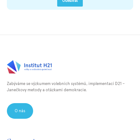
Odebírat
Zabýváme se výzkumem volebních systémů, implementací D21 –
Janečkovy metody a otázkami demokracie.⁠
O nás