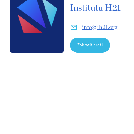
Institutu H21
info@ih21.org
Zobrazit profil