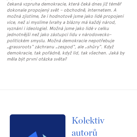
čekaná vzpruha demokracie, která čeká dnes již téměř
dokonale propojený svět – obchodně, internetem. A
možná zjistíme, že i hodnotově jsme jako lidé propojeni
více, než si myslíme (vrahy a blázny má každý národ,
vyznání i ideologie). Možná jsme jako lidé v celku
jednotnější než jako zástupci lidu v národovecko-
politickém smyslu. Možná demokracie nepotřebuje
„grassroots“ záchranu „zespod“, ale „shůry“. Když
demokracie, tak pořádně, když lid, tak všechen. Jaká by
měla být první otázka světa?
Kolektiv
autorů