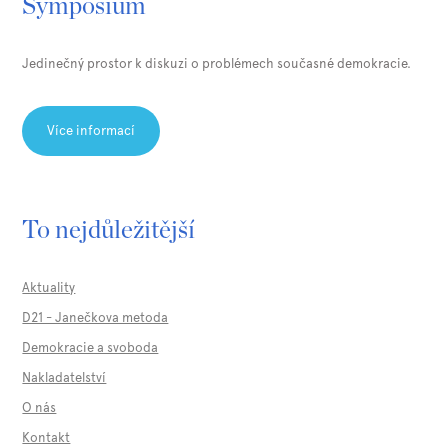
Symposium
Jedinečný prostor k diskuzi o problémech současné demokracie.
Více informací
To nejdůležitější
Aktuality
D21 - Janečkova metoda
Demokracie a svoboda
Nakladatelství
O nás
Kontakt