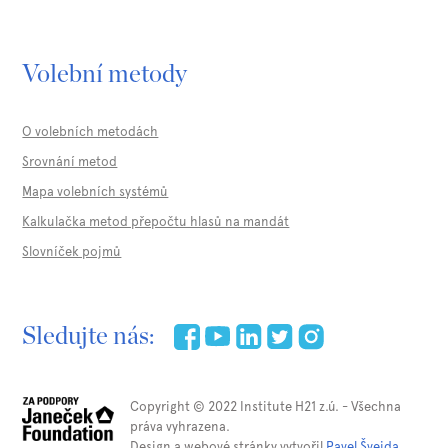
Volební metody
O volebních metodách
Srovnání metod
Mapa volebních systémů
Kalkulačka metod přepočtu hlasů na mandát
Slovníček pojmů
Sledujte nás:
Copyright © 2022 Institute H21 z.ú. - Všechna
práva vyhrazena.
Design a webové stránky vytvořil
Pavel Švejda