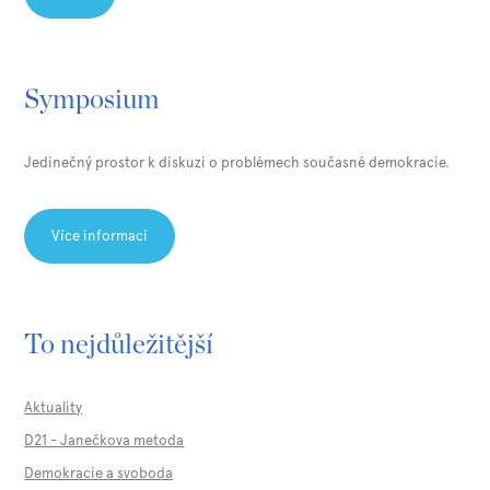
Symposium
Jedinečný prostor k diskuzi o problémech současné demokracie.
Více informací
To nejdůležitější
Aktuality
D21 - Janečkova metoda
Demokracie a svoboda