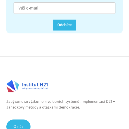
Odebírat
Zabýváme se výzkumem volebních systémů, implementací D21 –
Janečkovy metody a otázkami demokracie.⁠
O nás