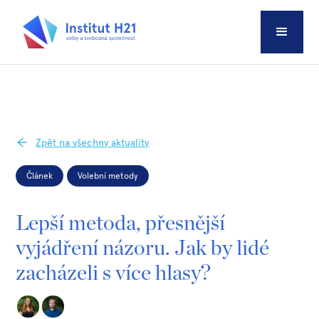
Zpět na všechny aktuality
Článek
Volební metody
Lepší metoda, přesnější
vyjádření názoru. Jak by lidé
zacházeli s více hlasy?