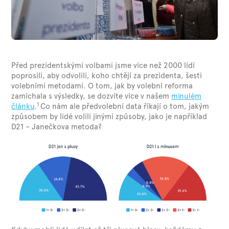
Před prezidentskými volbami jsme více než 2000 lidí
poprosili, aby odvolili, koho chtějí za prezidenta, šesti
volebními metodami. O tom, jak by volební reforma
zamíchala s výsledky, se dozvíte více v našem
minulém
1
článku
.
Co nám ale předvolební data říkají o tom, jakým
způsobem by lidé volili jinými způsoby, jako je například
D21 – Janečkova metoda?