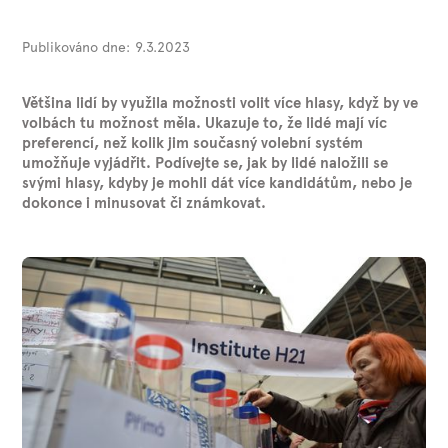
Publikováno dne:
9.3.2023
Většina lidí by využila možnosti volit více hlasy, když by ve
volbách tu možnost měla. Ukazuje to, že lidé mají víc
preferencí, než kolik jim současný volební systém
umožňuje vyjádřit. Podívejte se, jak by lidé naložili se
svými hlasy, kdyby je mohli dát více kandidátům, nebo je
dokonce i minusovat či známkovat.