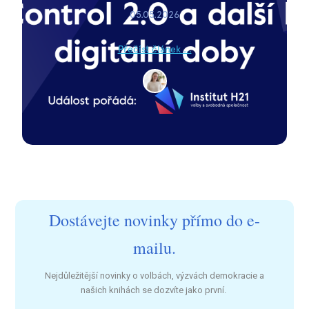
05.05.2026
Přečíst článek ...
Dostávejte novinky přímo do e-
mailu.
Nejdůležitější novinky o volbách, výzvách demokracie a
našich knihách se dozvíte jako první.