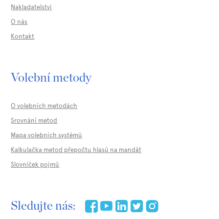
Nakladatelství
O nás
Kontakt
Volební metody
O volebních metodách
Srovnání metod
Mapa volebních systémů
Kalkulačka metod přepočtu hlasů na mandát
Slovníček pojmů
Sledujte nás: