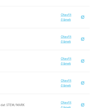
Otevřít
článek
Otevřít
článek
Otevřít
článek
Otevřít
článek
Otevřít
í z dat STEM/MARK
článek