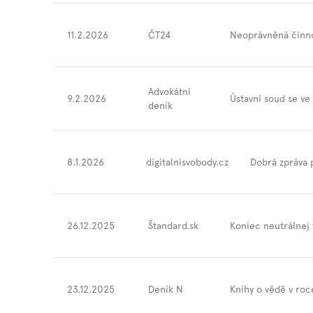
11.2.2026
ČT24
Neoprávněná činno
Advokátní
9.2.2026
Ústavní soud se ve
deník
8.1.2026
digitalnisvobody.cz
Dobrá zpráva 
26.12.2025
Štandard.sk
Koniec neutrálnej 
23.12.2025
Deník N
Knihy o vědě v roc