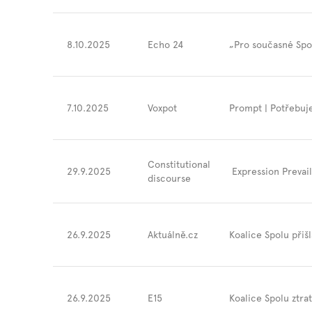
8.10.2025
Echo 24
„Pro současné Spol
7.10.2025
Voxpot
Prompt | Potřebuj
Constitutional
29.9.2025
Expression Prevai
discourse
26.9.2025
Aktuálně.cz
Koalice Spolu přišl
26.9.2025
E15
Koalice Spolu ztra