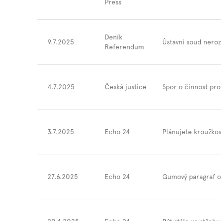
Press
Deník
9.7.2025
Ústavní soud neroz
Referendum
4.7.2025
Česká justice
Spor o činnost pro
3.7.2025
Echo 24
Plánujete kroužko
27.6.2025
Echo 24
Gumový paragraf o „