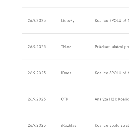
26.9.2025
Lidovky
Koalice SPOLU přiš
26.9.2025
TN.cz
Průzkum ukázal pru
26.9.2025
iDnes
Koalice SPOLU přiš
26.9.2025
ČTK
Analýza H21: Koalic
26.9.2025
iRozhlas
Koalice Spolu ztra