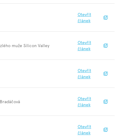
Otevřít
článek
Otevřít
 zlého muže Silicon Valley
článek
Otevřít
článek
Otevřít
 Bradáčová
článek
Otevřít
článek