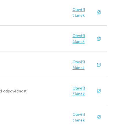
Otevřít
článek
Otevřít
článek
Otevřít
článek
Otevřít
ed odpovědností
článek
Otevřít
článek