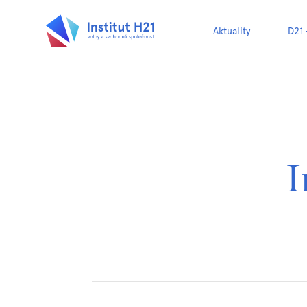
Aktuality
D21
I