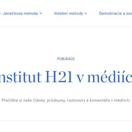
 – Janečkova metoda
Volební metody
Demokracie a sv
PUBLIKACE
nstitut H21 v médií
Přečtěte si naše články, průzkumy, rozhovory a komentáře v médiích.