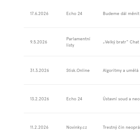
17.6.2026
Echo 24
Budeme dál měnit 
Parlamentní
9.5.2026
„Velký bratr“ Chat 
listy
31.3.2026
Stisk.Online
Algoritmy a umělá 
13.2.2026
Echo 24
Ústavní soud a neo
11.2.2026
Novinky.cz
Trestný čin neoprá