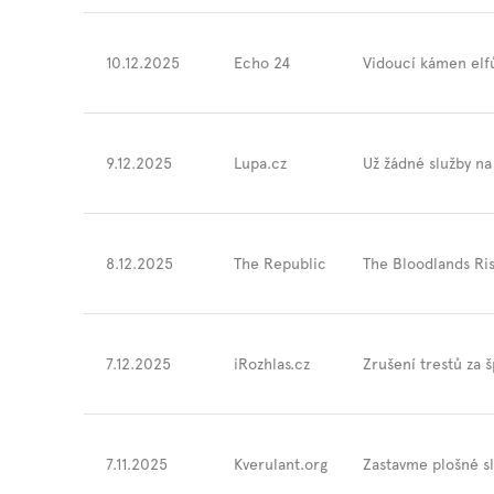
10.12.2025
Echo 24
Vidoucí kámen elf
9.12.2025
Lupa.cz
Už žádné služby na
8.12.2025
The Republic
The Bloodlands Ri
7.12.2025
iRozhlas.cz
Zrušení trestů za 
7.11.2025
Kverulant.org
Zastavme plošné s