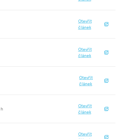
Otevřít
článek
Otevřít
článek
Otevřít
článek
Otevřít
ch
článek
Otevřít