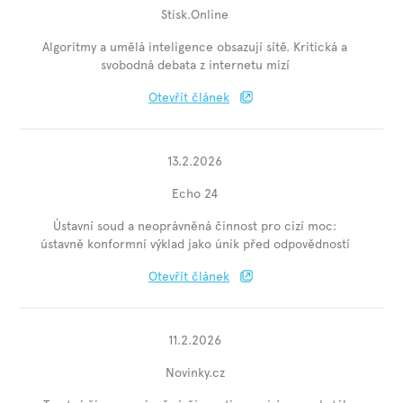
Stisk.Online
Algoritmy a umělá inteligence obsazují sítě. Kritická a
svobodná debata z internetu mizí
Otevřít článek
13.2.2026
Echo 24
Ústavní soud a neoprávněná činnost pro cizí moc:
ústavně konformní výklad jako únik před odpovědností
Otevřít článek
11.2.2026
Novinky.cz