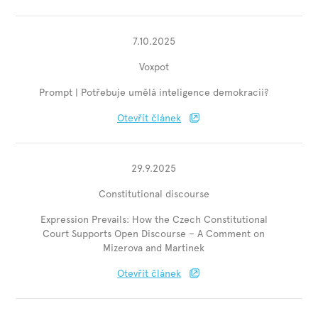
7.10.2025
Voxpot
Prompt | Potřebuje umělá inteligence demokracii?
Otevřít článek
29.9.2025
Constitutional discourse
Expression Prevails: How the Czech Constitutional
Court Supports Open Discourse – A Comment on
Mizerova and Martinek
Otevřít článek