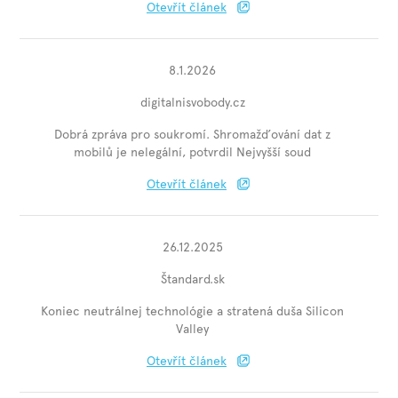
Otevřít článek
8.1.2026
digitalnisvobody.cz
Dobrá zpráva pro soukromí. Shromažďování dat z
mobilů je nelegální, potvrdil Nejvyšší soud
Otevřít článek
26.12.2025
Štandard.sk
Koniec neutrálnej technológie a stratená duša Silicon
Valley
Otevřít článek