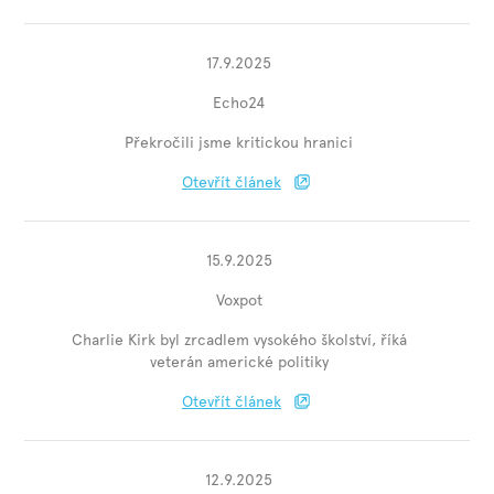
17.9.2025
Echo24
Překročili jsme kritickou hranici
Otevřít článek
15.9.2025
Voxpot
Charlie Kirk byl zrcadlem vysokého školství, říká
veterán americké politiky
Otevřít článek
12.9.2025