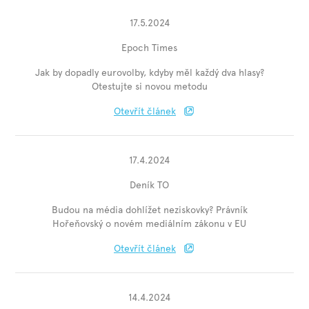
17.5.2024
Epoch Times
Jak by dopadly eurovolby, kdyby měl každý dva hlasy?
Otestujte si novou metodu
Otevřít článek
17.4.2024
Deník TO
Budou na média dohlížet neziskovky? Právník
Hořeňovský o novém mediálním zákonu v EU
Otevřít článek
14.4.2024