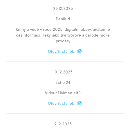
23.12.2025
Deník N
Knihy o vědě v roce 2025: digitální obavy, anatomie
dezinformací, řeky jako živí tvorové a čarodějnické
procesy
Otevřít článek
10.12.2025
Echo 24
Vidoucí kámen elfů
Otevřít článek
9.12.2025