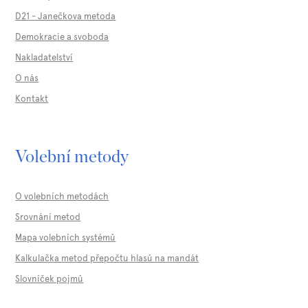
D21 - Janečkova metoda
Demokracie a svoboda
Nakladatelství
O nás
Kontakt
Volební metody
O volebních metodách
Srovnání metod
Mapa volebních systémů
Kalkulačka metod přepočtu hlasů na mandát
Slovníček pojmů