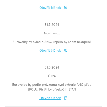
Otevřít článek
31.5.2024
Novinky.cz
Eurovolby by ovládlo ANO, uspělo by sedm uskupení
Otevřít článek
31.5.2024
ČT24
Eurovolby by podle průzkumu nyní vyhrálo ANO před
SPOLU. Piráti by přeskočili STAN
Otevřít článek