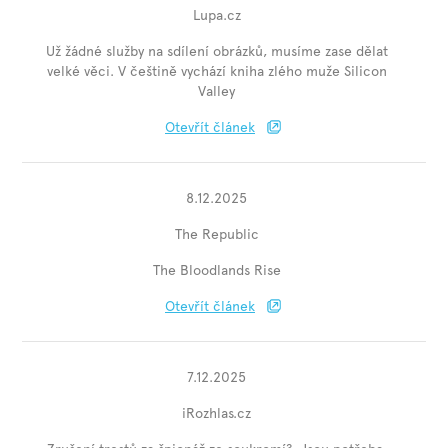
Lupa.cz
Už žádné služby na sdílení obrázků, musíme zase dělat
velké věci. V češtině vychází kniha zlého muže Silicon
Valley
Otevřít článek
8.12.2025
The Republic
The Bloodlands Rise
Otevřít článek
7.12.2025
iRozhlas.cz