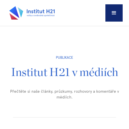
PUBLIKACE
Institut H21 v médiích
Přečtěte si naše články, průzkumy, rozhovory a komentáře v
médiích.