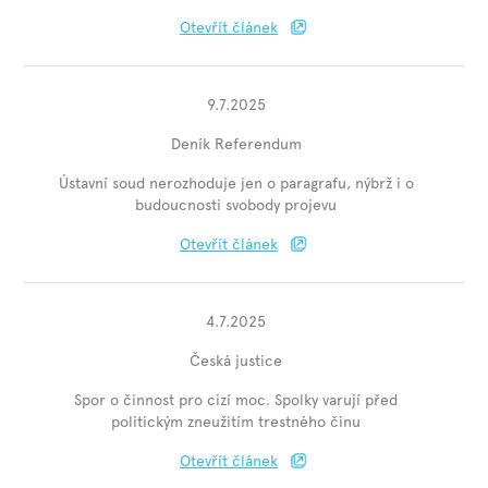
Otevřít článek
9.7.2025
Deník Referendum
Ústavní soud nerozhoduje jen o paragrafu, nýbrž i o
budoucnosti svobody projevu
Otevřít článek
4.7.2025
Česká justice
Spor o činnost pro cizí moc. Spolky varují před
politickým zneužitím trestného činu
Otevřít článek