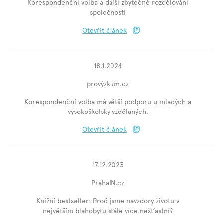
Korespondenční volba a další zbytečné rozdělování
společnosti
Otevřít článek
18.1.2024
provýzkum.cz
Korespondenční volba má větší podporu u mladých a
vysokoškolsky vzdělaných.
Otevřít článek
17.12.2023
PrahaIN.cz
Knižní bestseller: Proč jsme navzdory životu v
největším blahobytu stále více nešťastní?