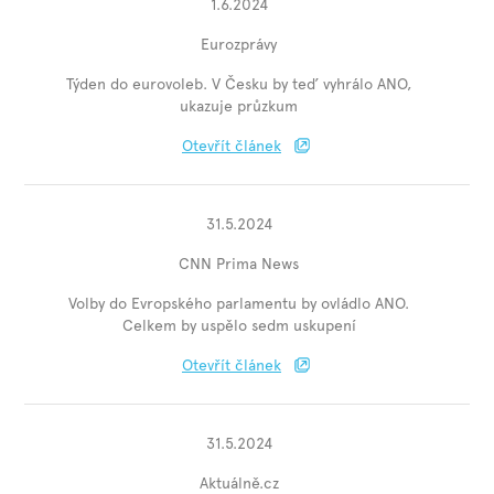
1.6.2024
Eurozprávy
Týden do eurovoleb. V Česku by teď vyhrálo ANO,
ukazuje průzkum
Otevřít článek
31.5.2024
CNN Prima News
Volby do Evropského parlamentu by ovládlo ANO.
Celkem by uspělo sedm uskupení
Otevřít článek
31.5.2024
Aktuálně.cz