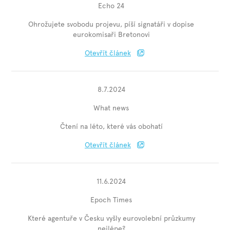
Echo 24
Ohrožujete svobodu projevu, píší signatáři v dopise
eurokomisaři Bretonovi
Otevřít článek
8.7.2024
What news
Čtení na léto, které vás obohatí
Otevřít článek
11.6.2024
Epoch Times
Které agentuře v Česku vyšly eurovolební průzkumy
nejlépe?