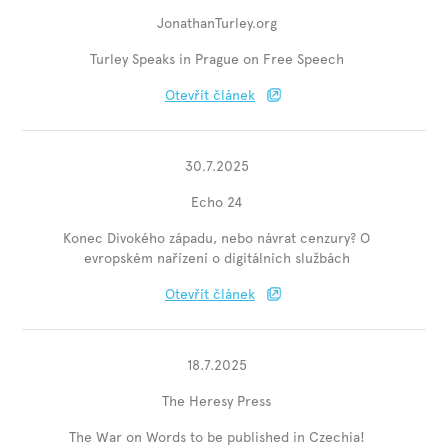
JonathanTurley.org
Turley Speaks in Prague on Free Speech
Otevřít článek
30.7.2025
Echo 24
Konec Divokého západu, nebo návrat cenzury? O
evropském nařízení o digitálních službách
Otevřít článek
18.7.2025
The Heresy Press
The War on Words to be published in Czechia!