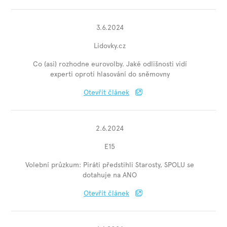
3.6.2024
Lidovky.cz
Co (asi) rozhodne eurovolby. Jaké odlišnosti vidí
experti oproti hlasování do sněmovny
Otevřít článek
2.6.2024
E15
Volební průzkum: Piráti předstihli Starosty, SPOLU se
dotahuje na ANO
Otevřít článek