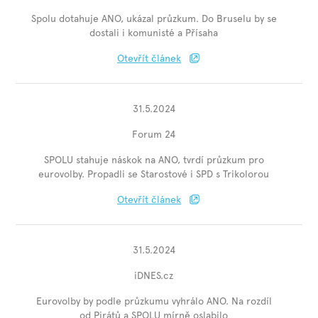
Spolu dotahuje ANO, ukázal průzkum. Do Bruselu by se
dostali i komunisté a Přísaha
Otevřít článek
31.5.2024
Forum 24
SPOLU stahuje náskok na ANO, tvrdí průzkum pro
eurovolby. Propadli se Starostové i SPD s Trikolorou
Otevřít článek
31.5.2024
iDNES.cz
Eurovolby by podle průzkumu vyhrálo ANO. Na rozdíl
od Pirátů a SPOLU mírně oslabilo