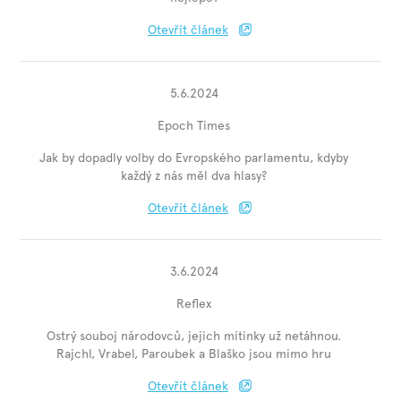
Otevřít článek
5.6.2024
Epoch Times
Jak by dopadly volby do Evropského parlamentu, kdyby
každý z nás měl dva hlasy?
Otevřít článek
3.6.2024
Reflex
Ostrý souboj národovců, jejich mítinky už netáhnou.
Rajchl, Vrabel, Paroubek a Blaško jsou mimo hru
Otevřít článek