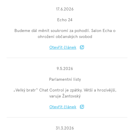
17.6.2026
Echo 24
Budeme dál měnit soukromí za pohodlí. Salon Echa o
ohrožení občanských svobod
Otevřít článek
9.5.2026
Parlamentní listy
„Velký bratr“ Chat Control je zpátky. Větší a hrozivější,
varuje Žantovský
Otevřít článek
31.3.2026