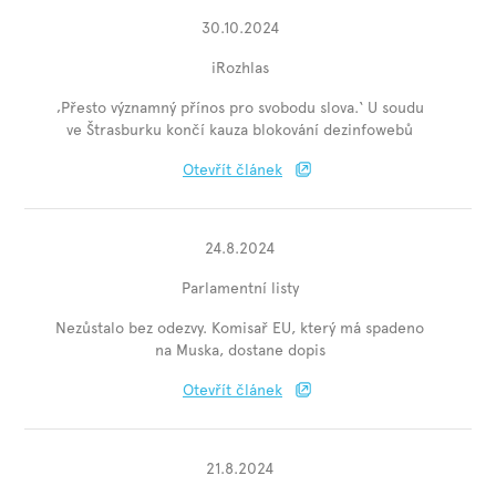
30.10.2024
iRozhlas
‚Přesto významný přínos pro svobodu slova.‘ U soudu
ve Štrasburku končí kauza blokování dezinfowebů
Otevřít článek
24.8.2024
Parlamentní listy
Nezůstalo bez odezvy. Komisař EU, který má spadeno
na Muska, dostane dopis
Otevřít článek
21.8.2024