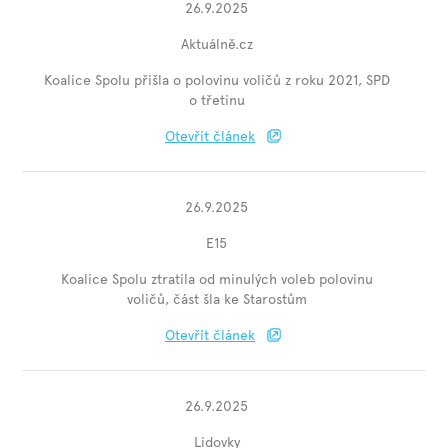
26.9.2025
Aktuálně.cz
Koalice Spolu přišla o polovinu voličů z roku 2021, SPD
o třetinu
Otevřít článek
26.9.2025
E15
Koalice Spolu ztratila od minulých voleb polovinu
voličů, část šla ke Starostům
Otevřít článek
26.9.2025
Lidovky