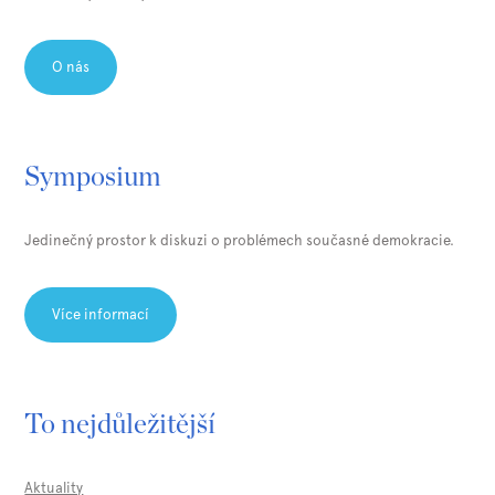
O nás
Symposium
Jedinečný prostor k diskuzi o problémech současné demokracie.
Více informací
To nejdůležitější
Aktuality