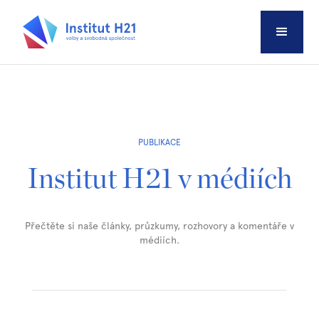
PUBLIKACE
Institut H21 v médiích
Přečtěte si naše články, průzkumy, rozhovory a komentáře v
médiích.