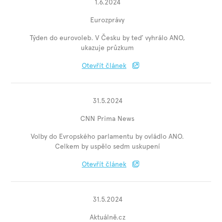
1.6.2024
Eurozprávy
Týden do eurovoleb. V Česku by teď vyhrálo ANO,
ukazuje průzkum
Otevřít článek
31.5.2024
CNN Prima News
Volby do Evropského parlamentu by ovládlo ANO.
Celkem by uspělo sedm uskupení
Otevřít článek
31.5.2024
Aktuálně.cz