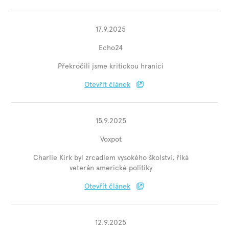
17.9.2025
Echo24
Překročili jsme kritickou hranici
Otevřít článek
15.9.2025
Voxpot
Charlie Kirk byl zrcadlem vysokého školství, říká
veterán americké politiky
Otevřít článek
12.9.2025