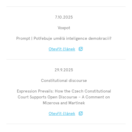
7.10.2025
Voxpot
Prompt | Potřebuje umělá inteligence demokracii?
Otevřít článek
29.9.2025
Constitutional discourse
Expression Prevails: How the Czech Constitutional
Court Supports Open Discourse – A Comment on
Mizerova and Martinek
Otevřít článek