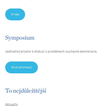
O nás
Symposium
Jedinečný prostor k diskuzi o problémech současné demokracie.
Více informací
To nejdůležitější
Aktuality