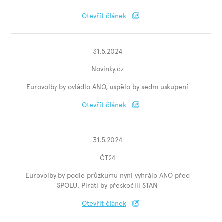
Otevřít článek
31.5.2024
Novinky.cz
Eurovolby by ovládlo ANO, uspělo by sedm uskupení
Otevřít článek
31.5.2024
ČT24
Eurovolby by podle průzkumu nyní vyhrálo ANO před
SPOLU. Piráti by přeskočili STAN
Otevřít článek