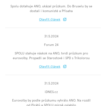
Spolu dotahuje ANO, ukázal průzkum. Do Bruselu by se
dostali i komunisté a Přísaha
Otevřít článek
31.5.2024
Forum 24
SPOLU stahuje náskok na ANO, tvrdí průzkum pro
eurovolby. Propadli se Starostové i SPD s Trikolorou
Otevřít článek
31.5.2024
iDNES.cz
Eurovolby by podle průzkumu vyhrálo ANO. Na rozdíl
od Pirátů a SPOLU mírně oslabilo