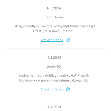
17.5.2024
Epoch Times
Jak by dopadly eurovolby, kdyby měl každý dva hlasy?
Otestujte si novou metodu
Otevřít článek
17.4.2024
Deník TO
Budou na média dohlížet neziskovky? Právník
Hořeňovský o novém mediálním zákonu v EU
Otevřít článek
14.4.2024