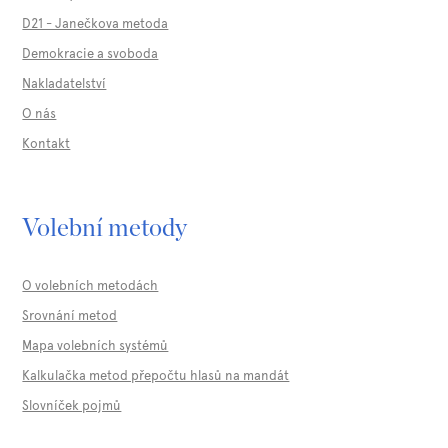
D21 - Janečkova metoda
Demokracie a svoboda
Nakladatelství
O nás
Kontakt
Volební metody
O volebních metodách
Srovnání metod
Mapa volebních systémů
Kalkulačka metod přepočtu hlasů na mandát
Slovníček pojmů