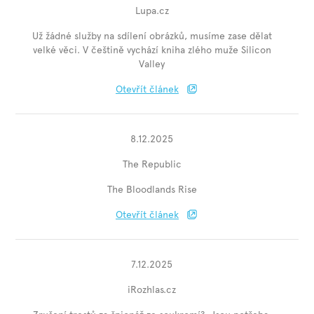
Lupa.cz
Už žádné služby na sdílení obrázků, musíme zase dělat
velké věci. V češtině vychází kniha zlého muže Silicon
Valley
Otevřít článek
8.12.2025
The Republic
The Bloodlands Rise
Otevřít článek
7.12.2025
iRozhlas.cz