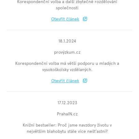
Korespondenční volba a další zbytečné rozdělování
společnosti
Otevřít článek
18.1.2024
provýzkum.cz
Korespondenční volba má větší podporu u mladých a
vysokoškolsky vzdělaných.
Otevřít článek
17.12.2023
PrahaIN.cz
Knižní bestseller: Proč jsme navzdory životu v
největším blahobytu stále více nešťastní?