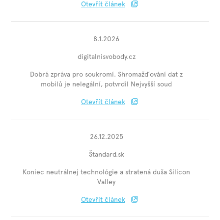
Otevřít článek
8.1.2026
digitalnisvobody.cz
Dobrá zpráva pro soukromí. Shromažďování dat z
mobilů je nelegální, potvrdil Nejvyšší soud
Otevřít článek
26.12.2025
Štandard.sk
Koniec neutrálnej technológie a stratená duša Silicon
Valley
Otevřít článek