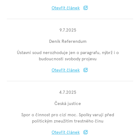
Otevřít článek
9.7.2025
Deník Referendum
Ústavní soud nerozhoduje jen o paragrafu, nýbrž i o
budoucnosti svobody projevu
Otevřít článek
4.7.2025
Česká justice
Spor o činnost pro cizí moc. Spolky varují před
politickým zneužitím trestného činu
Otevřít článek