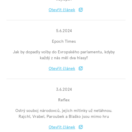
Otevřít článek
5.6.2024
Epoch Times
Jak by dopadly volby do Evropského parlamentu, kdyby
každý z nás měl dva hlasy?
Otevřít článek
3.6.2024
Reflex
Ostrý souboj národovců, jejich mítinky už netáhnou.
Rajchl, Vrabel, Paroubek a Blaško jsou mimo hru
Otevřít článek