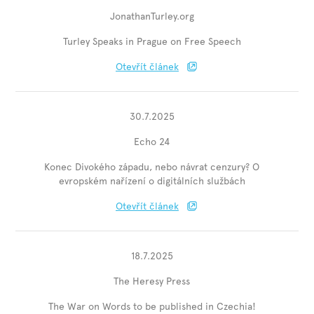
JonathanTurley.org
Turley Speaks in Prague on Free Speech
Otevřít článek
30.7.2025
Echo 24
Konec Divokého západu, nebo návrat cenzury? O
evropském nařízení o digitálních službách
Otevřít článek
18.7.2025
The Heresy Press
The War on Words to be published in Czechia!