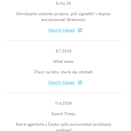
Echo 24
Ohrožujete svobodu projevu, píší signatáři v dopise
eurokomisaři Bretonovi
Otevřít článek
8.7.2024
What news
Čtení na léto, které vás obohatí
Otevřít článek
11.6.2024
Epoch Times
Které agentuře v Česku vyšly eurovolební průzkumy
nejlépe?