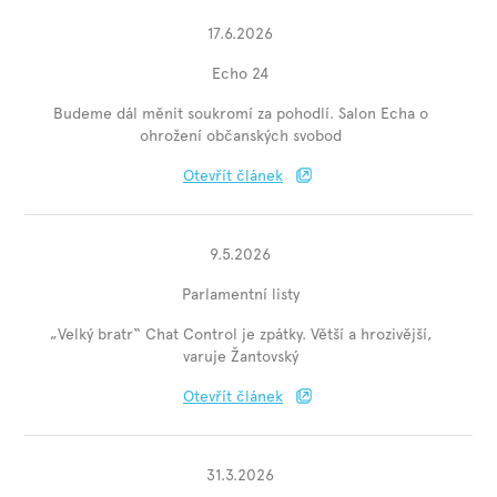
17.6.2026
Echo 24
Budeme dál měnit soukromí za pohodlí. Salon Echa o
ohrožení občanských svobod
Otevřít článek
9.5.2026
Parlamentní listy
„Velký bratr“ Chat Control je zpátky. Větší a hrozivější,
varuje Žantovský
Otevřít článek
31.3.2026