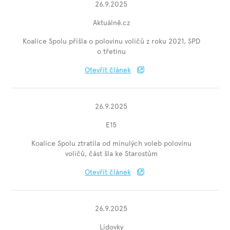
26.9.2025
Aktuálně.cz
Koalice Spolu přišla o polovinu voličů z roku 2021, SPD
o třetinu
Otevřít článek
26.9.2025
E15
Koalice Spolu ztratila od minulých voleb polovinu
voličů, část šla ke Starostům
Otevřít článek
26.9.2025
Lidovky