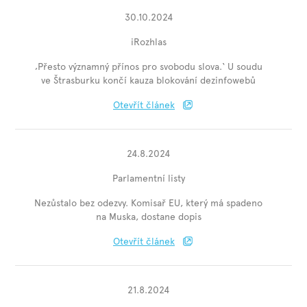
30.10.2024
iRozhlas
‚Přesto významný přínos pro svobodu slova.‘ U soudu
ve Štrasburku končí kauza blokování dezinfowebů
Otevřít článek
24.8.2024
Parlamentní listy
Nezůstalo bez odezvy. Komisař EU, který má spadeno
na Muska, dostane dopis
Otevřít článek
21.8.2024