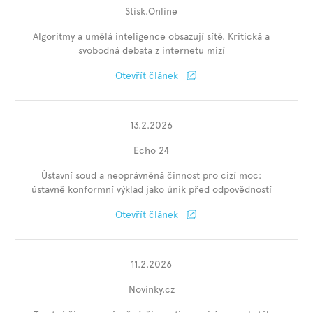
Stisk.Online
Algoritmy a umělá inteligence obsazují sítě. Kritická a
svobodná debata z internetu mizí
Otevřít článek
13.2.2026
Echo 24
Ústavní soud a neoprávněná činnost pro cizí moc:
ústavně konformní výklad jako únik před odpovědností
Otevřít článek
11.2.2026
Novinky.cz