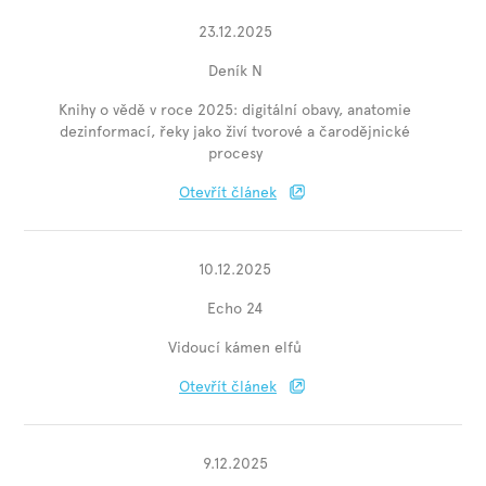
23.12.2025
Deník N
Knihy o vědě v roce 2025: digitální obavy, anatomie
dezinformací, řeky jako živí tvorové a čarodějnické
procesy
Otevřít článek
10.12.2025
Echo 24
Vidoucí kámen elfů
Otevřít článek
9.12.2025