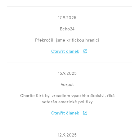
17.9.2025
Echo24
Překročili jsme kritickou hranici
Otevřít článek
15.9.2025
Voxpot
Charlie Kirk byl zrcadlem vysokého školství, říká
veterán americké politiky
Otevřít článek
12.9.2025