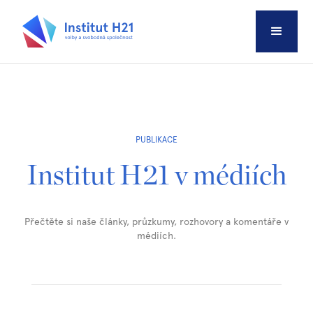
PUBLIKACE
Institut H21 v médiích
Přečtěte si naše články, průzkumy, rozhovory a komentáře v
médiích.