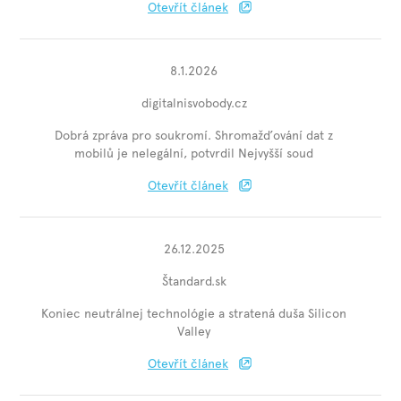
Otevřít článek
8.1.2026
digitalnisvobody.cz
Dobrá zpráva pro soukromí. Shromažďování dat z
mobilů je nelegální, potvrdil Nejvyšší soud
Otevřít článek
26.12.2025
Štandard.sk
Koniec neutrálnej technológie a stratená duša Silicon
Valley
Otevřít článek