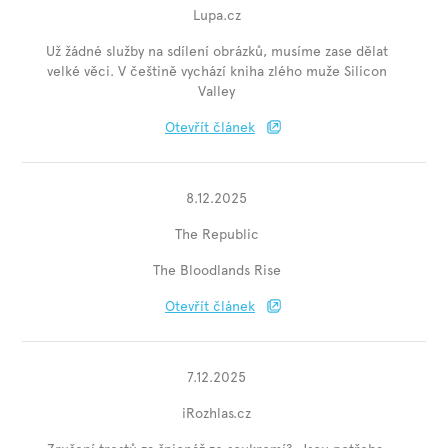
Lupa.cz
Už žádné služby na sdílení obrázků, musíme zase dělat
velké věci. V češtině vychází kniha zlého muže Silicon
Valley
Otevřít článek
8.12.2025
The Republic
The Bloodlands Rise
Otevřít článek
7.12.2025
iRozhlas.cz