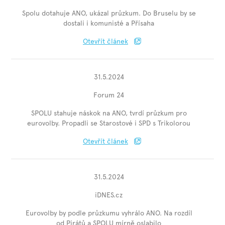
Spolu dotahuje ANO, ukázal průzkum. Do Bruselu by se
dostali i komunisté a Přísaha
Otevřít článek
31.5.2024
Forum 24
SPOLU stahuje náskok na ANO, tvrdí průzkum pro
eurovolby. Propadli se Starostové i SPD s Trikolorou
Otevřít článek
31.5.2024
iDNES.cz
Eurovolby by podle průzkumu vyhrálo ANO. Na rozdíl
od Pirátů a SPOLU mírně oslabilo