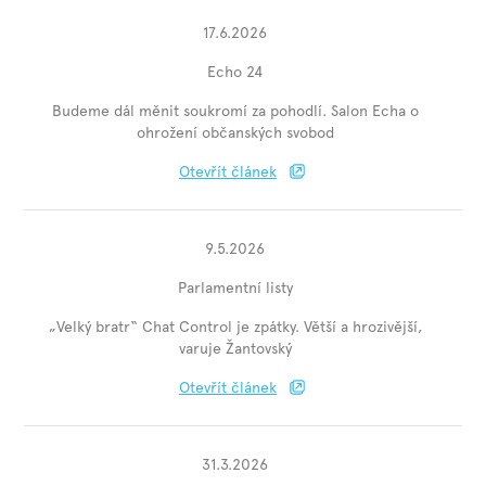
17.6.2026
Echo 24
Budeme dál měnit soukromí za pohodlí. Salon Echa o
ohrožení občanských svobod
Otevřít článek
9.5.2026
Parlamentní listy
„Velký bratr“ Chat Control je zpátky. Větší a hrozivější,
varuje Žantovský
Otevřít článek
31.3.2026