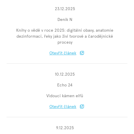
23.12.2025
Deník N
Knihy o vědě v roce 2025: digitální obavy, anatomie
dezinformací, řeky jako živí tvorové a čarodějnické
procesy
Otevřít článek
10.12.2025
Echo 24
Vidoucí kámen elfů
Otevřít článek
9.12.2025