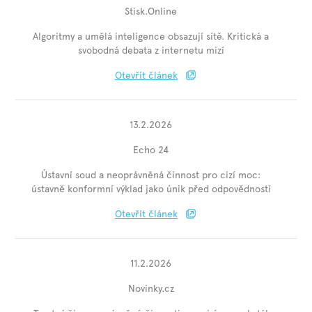
Stisk.Online
Algoritmy a umělá inteligence obsazují sítě. Kritická a
svobodná debata z internetu mizí
Otevřít článek
13.2.2026
Echo 24
Ústavní soud a neoprávněná činnost pro cizí moc:
ústavně konformní výklad jako únik před odpovědností
Otevřít článek
11.2.2026
Novinky.cz