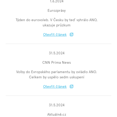
1.6.2024
Eurozprávy
Týden do eurovoleb. V Česku by teď vyhrálo ANO,
ukazuje průzkum
Otevřít článek
31.5.2024
CNN Prima News
Volby do Evropského parlamentu by ovládlo ANO.
Celkem by uspělo sedm uskupení
Otevřít článek
31.5.2024
Aktuálně.cz