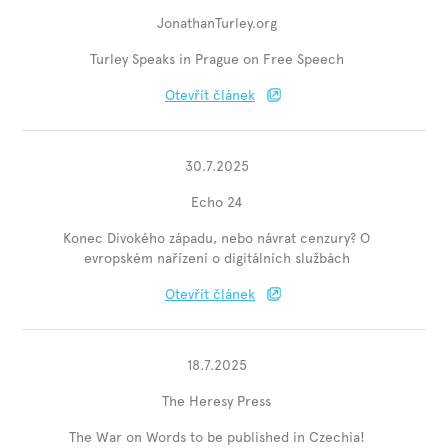
JonathanTurley.org
Turley Speaks in Prague on Free Speech
Otevřít článek
30.7.2025
Echo 24
Konec Divokého západu, nebo návrat cenzury? O
evropském nařízení o digitálních službách
Otevřít článek
18.7.2025
The Heresy Press
The War on Words to be published in Czechia!