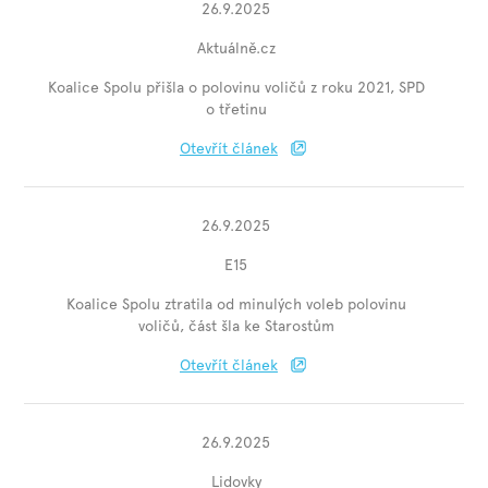
26.9.2025
Aktuálně.cz
Koalice Spolu přišla o polovinu voličů z roku 2021, SPD
o třetinu
Otevřít článek
26.9.2025
E15
Koalice Spolu ztratila od minulých voleb polovinu
voličů, část šla ke Starostům
Otevřít článek
26.9.2025
Lidovky