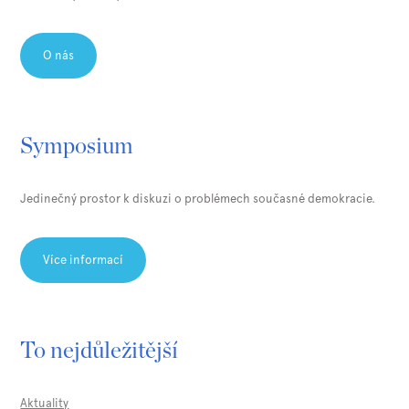
O nás
Symposium
Jedinečný prostor k diskuzi o problémech současné demokracie.
Více informací
To nejdůležitější
Aktuality