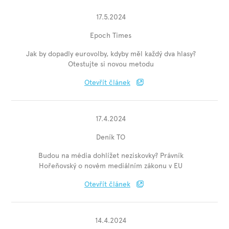
17.5.2024
Epoch Times
Jak by dopadly eurovolby, kdyby měl každý dva hlasy?
Otestujte si novou metodu
Otevřít článek
17.4.2024
Deník TO
Budou na média dohlížet neziskovky? Právník
Hořeňovský o novém mediálním zákonu v EU
Otevřít článek
14.4.2024