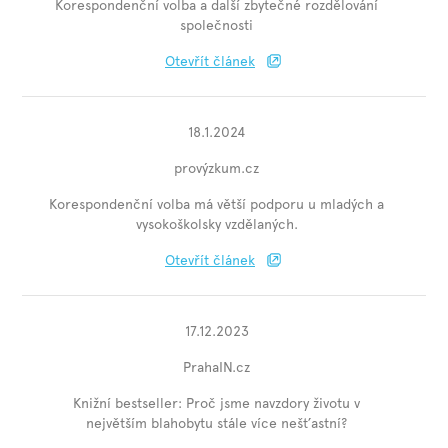
Korespondenční volba a další zbytečné rozdělování
společnosti
Otevřít článek
18.1.2024
provýzkum.cz
Korespondenční volba má větší podporu u mladých a
vysokoškolsky vzdělaných.
Otevřít článek
17.12.2023
PrahaIN.cz
Knižní bestseller: Proč jsme navzdory životu v
největším blahobytu stále více nešťastní?