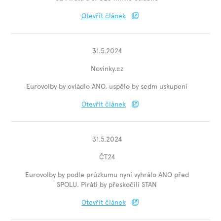
Otevřít článek
31.5.2024
Novinky.cz
Eurovolby by ovládlo ANO, uspělo by sedm uskupení
Otevřít článek
31.5.2024
ČT24
Eurovolby by podle průzkumu nyní vyhrálo ANO před
SPOLU. Piráti by přeskočili STAN
Otevřít článek