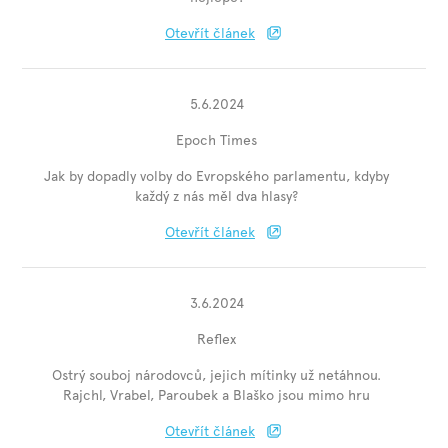
Otevřít článek
5.6.2024
Epoch Times
Jak by dopadly volby do Evropského parlamentu, kdyby
každý z nás měl dva hlasy?
Otevřít článek
3.6.2024
Reflex
Ostrý souboj národovců, jejich mítinky už netáhnou.
Rajchl, Vrabel, Paroubek a Blaško jsou mimo hru
Otevřít článek