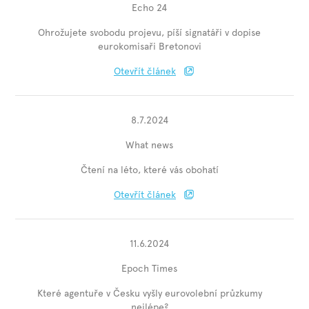
Echo 24
Ohrožujete svobodu projevu, píší signatáři v dopise
eurokomisaři Bretonovi
Otevřít článek
8.7.2024
What news
Čtení na léto, které vás obohatí
Otevřít článek
11.6.2024
Epoch Times
Které agentuře v Česku vyšly eurovolební průzkumy
nejlépe?