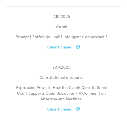
7.10.2025
Voxpot
Prompt | Potřebuje umělá inteligence demokracii?
Otevřít článek
29.9.2025
Constitutional discourse
Expression Prevails: How the Czech Constitutional
Court Supports Open Discourse – A Comment on
Mizerova and Martinek
Otevřít článek