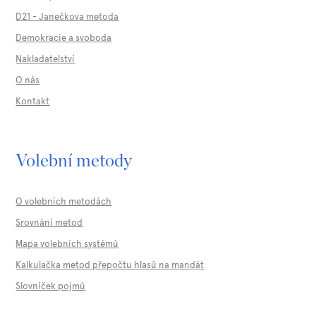
D21 - Janečkova metoda
Demokracie a svoboda
Nakladatelství
O nás
Kontakt
Volební metody
O volebních metodách
Srovnání metod
Mapa volebních systémů
Kalkulačka metod přepočtu hlasů na mandát
Slovníček pojmů