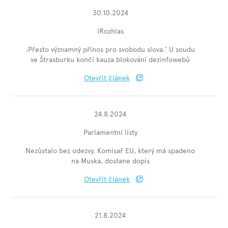
30.10.2024
iRozhlas
‚Přesto významný přínos pro svobodu slova.‘ U soudu
ve Štrasburku končí kauza blokování dezinfowebů
Otevřít článek
24.8.2024
Parlamentní listy
Nezůstalo bez odezvy. Komisař EU, který má spadeno
na Muska, dostane dopis
Otevřít článek
21.8.2024