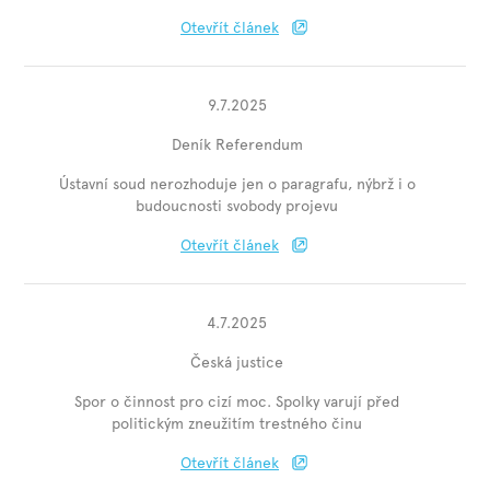
Otevřít článek
9.7.2025
Deník Referendum
Ústavní soud nerozhoduje jen o paragrafu, nýbrž i o
budoucnosti svobody projevu
Otevřít článek
4.7.2025
Česká justice
Spor o činnost pro cizí moc. Spolky varují před
politickým zneužitím trestného činu
Otevřít článek